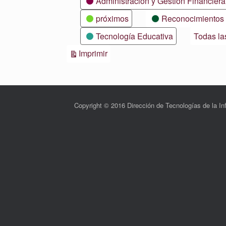
Administración y Gestión Financiera
próximos
Reconocimientos
Tecnología Educativa
Todas la
Vistas
Imprimir
Copyright © 2016 Dirección de Tecnologías de la 