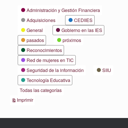
Categorías
Administración y Gestión Financiera
Adquisiciones
CEDIIES
General
Gobierno en las IES
pasados
próximos
Reconocimientos
Red de mujeres en TIC
Seguridad de la información
SIIU
Tecnología Educativa
Todas las categorías
Vistas
Imprimir