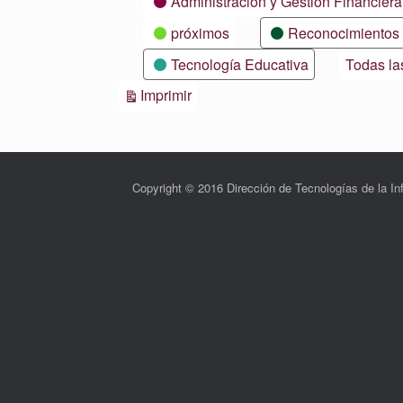
Administración y Gestión Financiera
próximos
Reconocimientos
Tecnología Educativa
Todas la
Vistas
Imprimir
Copyright © 2016 Dirección de Tecnologías de la 