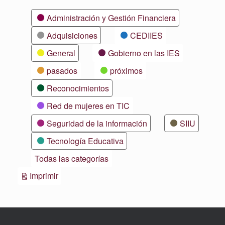
Categorías
Administración y Gestión Financiera
Adquisiciones
CEDIIES
General
Gobierno en las IES
pasados
próximos
Reconocimientos
Red de mujeres en TIC
Seguridad de la información
SIIU
Tecnología Educativa
Todas las categorías
Vistas
Imprimir