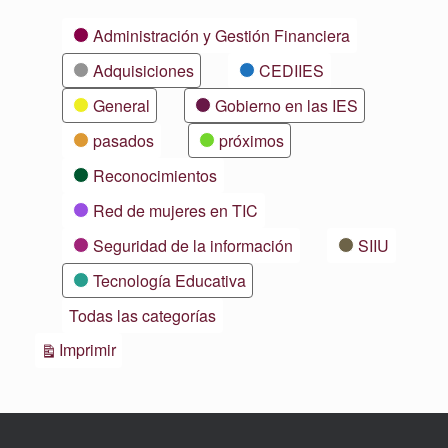
Categorías
Administración y Gestión Financiera
Adquisiciones
CEDIIES
General
Gobierno en las IES
pasados
próximos
Reconocimientos
Red de mujeres en TIC
Seguridad de la información
SIIU
Tecnología Educativa
Todas las categorías
Vistas
Imprimir