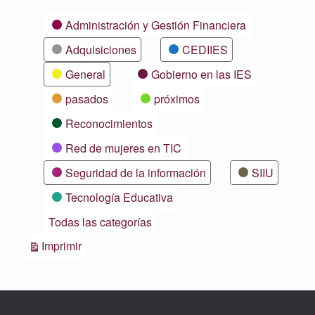
Categorías
Administración y Gestión Financiera
Adquisiciones
CEDIIES
General
Gobierno en las IES
pasados
próximos
Reconocimientos
Red de mujeres en TIC
Seguridad de la información
SIIU
Tecnología Educativa
Todas las categorías
Vistas
Imprimir