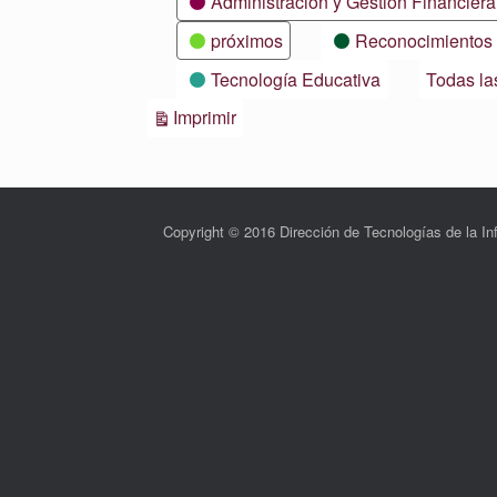
Administración y Gestión Financiera
próximos
Reconocimientos
Tecnología Educativa
Todas la
Vistas
Imprimir
Copyright © 2016 Dirección de Tecnologías de la 