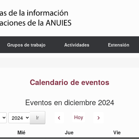
Grupos de trabajo
Actividades
Extensión
Calendario de eventos
Eventos en diciembre 2024
Anterior
Siguiente
Hoy
miércoles
jueves
viernes
Mié
Jue
Vie