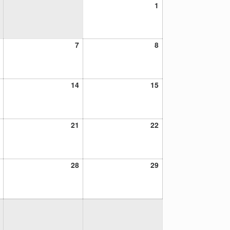
1
1
diciembre,
2024
6
7
8
7
8
diciembre,
diciembre,
diciembre,
2024
2024
2024
13
14
15
14
15
diciembre,
diciembre,
diciembre,
2024
2024
2024
20
21
22
21
22
diciembre,
diciembre,
diciembre,
2024
2024
2024
27
28
29
28
29
diciembre,
diciembre,
diciembre,
2024
2024
2024