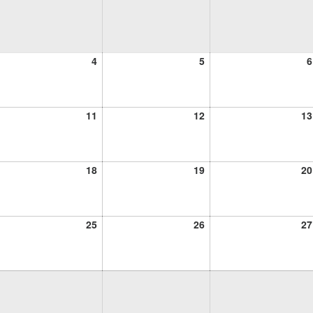
4
5
4
5
6
ciembre,
diciembre,
diciembre,
24
2024
2024
11
12
11
12
13
ciembre,
diciembre,
diciembre,
24
2024
2024
18
19
18
19
20
ciembre,
diciembre,
diciembre,
24
2024
2024
25
26
25
26
27
ciembre,
diciembre,
diciembre,
24
2024
2024
ciembre,
24