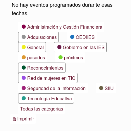
No hay eventos programados durante esas
fechas.
Categorías
Administración y Gestión Financiera
Adquisiciones
CEDIIES
General
Gobierno en las IES
pasados
próximos
Reconocimientos
Red de mujeres en TIC
Seguridad de la información
SIIU
Tecnología Educativa
Todas las categorías
Vistas
Imprimir