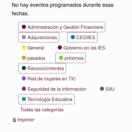
No hay eventos programados durante esas
fechas.
Categorías
Administración y Gestión Financiera
Adquisiciones
CEDIIES
General
Gobierno en las IES
pasados
próximos
Reconocimientos
Red de mujeres en TIC
Seguridad de la información
SIIU
Tecnología Educativa
Todas las categorías
Vistas
Imprimir