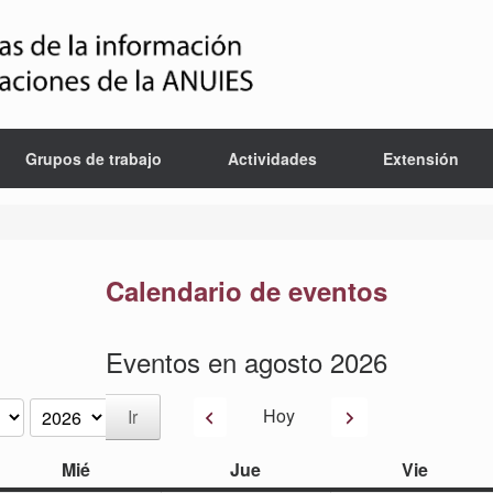
Grupos de trabajo
Actividades
Extensión
Calendario de eventos
Eventos en agosto 2026
Anterior
Siguiente
Hoy
miércoles
jueves
viernes
Mié
Jue
Vie