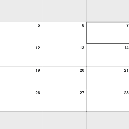
5
6
5
6
7
osto,
agosto,
agosto,
26
2026
2026
12
13
12
13
14
osto,
agosto,
agosto,
26
2026
2026
19
20
19
20
21
osto,
agosto,
agosto,
26
2026
2026
26
27
26
27
28
osto,
agosto,
agosto,
26
2026
2026