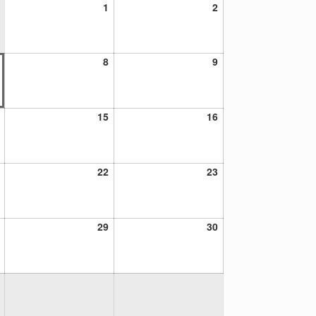
1
2
1
2
agosto,
agosto,
2026
2026
7
8
9
8
9
agosto,
agosto,
agosto,
2026
2026
2026
14
15
16
15
16
agosto,
agosto,
agosto,
2026
2026
2026
21
22
23
22
23
agosto,
agosto,
agosto,
2026
2026
2026
28
29
30
29
30
agosto,
agosto,
agosto,
2026
2026
2026