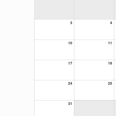
3
4
3
4
agosto,
ag
2026
20
10
11
10
11
agosto,
ag
2026
20
17
18
17
18
agosto,
ag
2026
20
24
25
24
25
agosto,
ag
2026
20
31
31
agosto,
2026