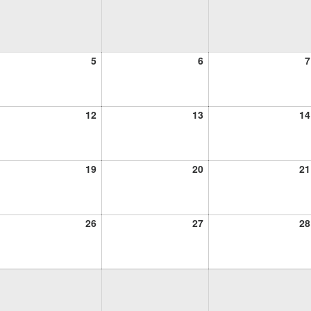
5
6
5
6
7
osto,
agosto,
agosto,
26
2026
2026
12
13
12
13
14
osto,
agosto,
agosto,
26
2026
2026
19
20
19
20
21
osto,
agosto,
agosto,
26
2026
2026
26
27
26
27
28
osto,
agosto,
agosto,
26
2026
2026