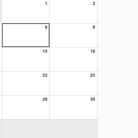
1
2
1
2
agosto,
agosto,
2026
2026
7
8
9
8
9
agosto,
agosto,
agosto,
2026
2026
2026
14
15
16
15
16
agosto,
agosto,
agosto,
2026
2026
2026
21
22
23
22
23
agosto,
agosto,
agosto,
2026
2026
2026
28
29
30
29
30
agosto,
agosto,
agosto,
2026
2026
2026