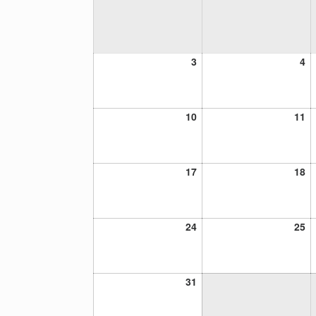
3
4
3
4
agosto,
ag
2026
20
10
11
10
11
agosto,
ag
2026
20
17
18
17
18
agosto,
ag
2026
20
24
25
24
25
agosto,
ag
2026
20
31
31
agosto,
2026