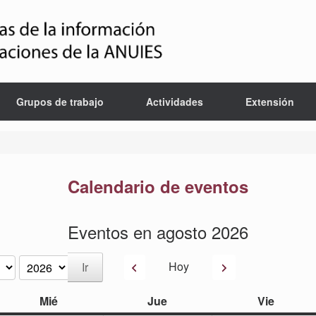
Grupos de trabajo
Actividades
Extensión
Calendario de eventos
Eventos en agosto 2026
Anterior
Siguiente
Hoy
miércoles
jueves
viernes
Mié
Jue
Vie