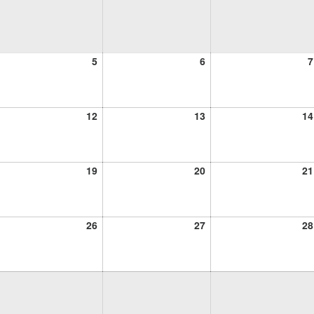
5
6
5
6
7
osto,
agosto,
agosto,
26
2026
2026
12
13
12
13
14
osto,
agosto,
agosto,
26
2026
2026
19
20
19
20
21
osto,
agosto,
agosto,
26
2026
2026
26
27
26
27
28
osto,
agosto,
agosto,
26
2026
2026