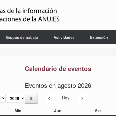
Grupos de trabajo
Actividades
Extensión
Calendario de eventos
Eventos en agosto 2026
Anterior
Siguiente
Hoy
miércoles
jueves
viernes
Mié
Jue
Vie