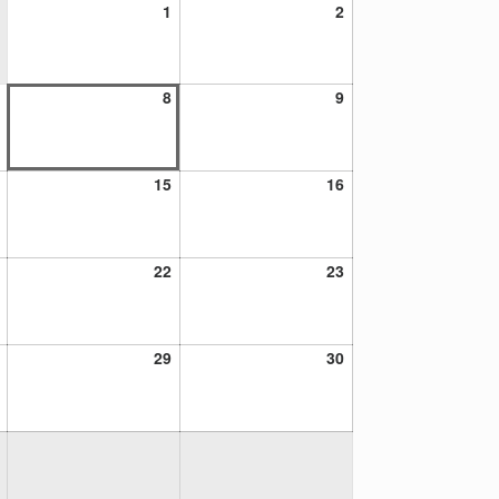
1
2
1
2
agosto,
agosto,
2026
2026
7
8
9
8
9
agosto,
agosto,
agosto,
2026
2026
2026
14
15
16
15
16
agosto,
agosto,
agosto,
2026
2026
2026
21
22
23
22
23
agosto,
agosto,
agosto,
2026
2026
2026
28
29
30
29
30
agosto,
agosto,
agosto,
2026
2026
2026