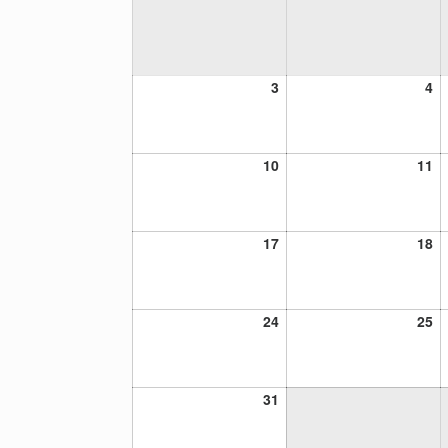
3
4
3
4
agosto,
ag
2026
20
10
11
10
11
agosto,
ag
2026
20
17
18
17
18
agosto,
ag
2026
20
24
25
24
25
agosto,
ag
2026
20
31
31
agosto,
2026