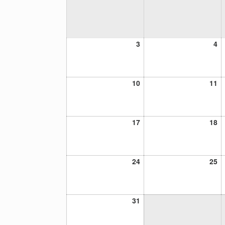
3
4
3
4
agosto,
ag
2026
20
10
11
10
11
agosto,
ag
2026
20
17
18
17
18
agosto,
ag
2026
20
24
25
24
25
agosto,
ag
2026
20
31
31
agosto,
2026