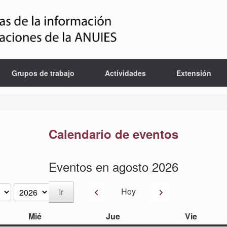
Grupos de trabajo
Actividades
Extensión
Calendario de eventos
Eventos en agosto 2026
Anterior
Siguiente
Hoy
miércoles
jueves
viernes
Mié
Jue
Vie