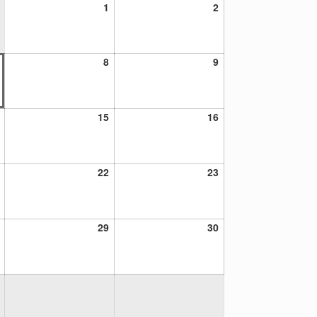
1
2
1
2
agosto,
agosto,
2026
2026
7
8
9
8
9
agosto,
agosto,
agosto,
2026
2026
2026
14
15
16
15
16
agosto,
agosto,
agosto,
2026
2026
2026
21
22
23
22
23
agosto,
agosto,
agosto,
2026
2026
2026
28
29
30
29
30
agosto,
agosto,
agosto,
2026
2026
2026