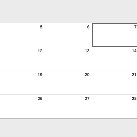
5
6
5
6
7
osto,
agosto,
agosto,
26
2026
2026
12
13
12
13
14
osto,
agosto,
agosto,
26
2026
2026
19
20
19
20
21
osto,
agosto,
agosto,
26
2026
2026
26
27
26
27
28
osto,
agosto,
agosto,
26
2026
2026