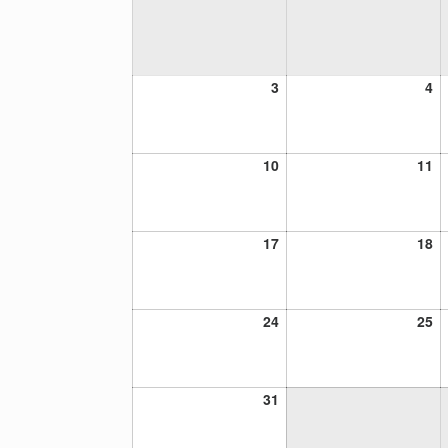
3
4
3
4
agosto,
ag
2026
20
10
11
10
11
agosto,
ag
2026
20
17
18
17
18
agosto,
ag
2026
20
24
25
24
25
agosto,
ag
2026
20
31
31
agosto,
2026