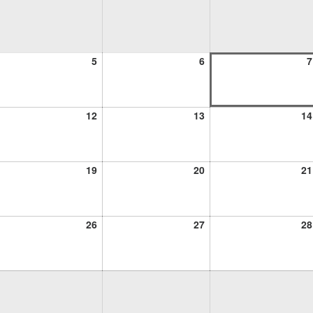
5
6
5
6
7
osto,
agosto,
agosto,
26
2026
2026
12
13
12
13
14
osto,
agosto,
agosto,
26
2026
2026
19
20
19
20
21
osto,
agosto,
agosto,
26
2026
2026
26
27
26
27
28
osto,
agosto,
agosto,
26
2026
2026