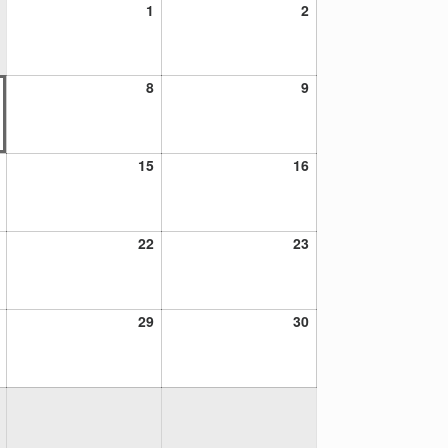
1
2
1
2
agosto,
agosto,
2026
2026
7
8
9
8
9
agosto,
agosto,
agosto,
2026
2026
2026
14
15
16
15
16
agosto,
agosto,
agosto,
2026
2026
2026
21
22
23
22
23
agosto,
agosto,
agosto,
2026
2026
2026
28
29
30
29
30
agosto,
agosto,
agosto,
2026
2026
2026