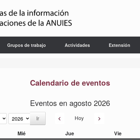
Grupos de trabajo
Actividades
Extensión
Calendario de eventos
Eventos en agosto 2026
Anterior
Siguiente
Hoy
miércoles
jueves
viernes
Mié
Jue
Vie