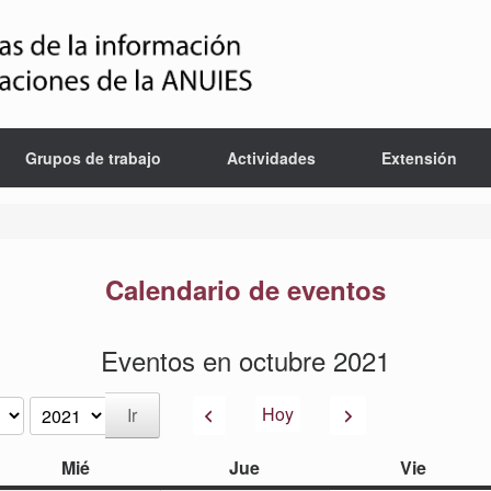
Grupos de trabajo
Actividades
Extensión
Calendario de eventos
Eventos en octubre 2021
Anterior
Siguiente
Hoy
miércoles
jueves
viernes
Mié
Jue
Vie