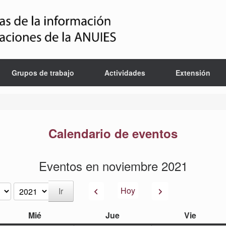
Grupos de trabajo
Actividades
Extensión
Calendario de eventos
Eventos en noviembre 2021
Anterior
Siguiente
Hoy
miércoles
jueves
viernes
Mié
Jue
Vie