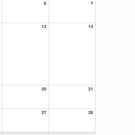
5
6
7
6
7
noviembre,
noviembre,
noviembre,
2021
2021
2021
12
13
14
13
14
noviembre,
noviembre,
noviembre,
2021
2021
2021
19
20
21
20
21
noviembre,
noviembre,
noviembre,
2021
2021
2021
26
27
28
27
28
noviembre,
noviembre,
noviembre,
2021
2021
2021