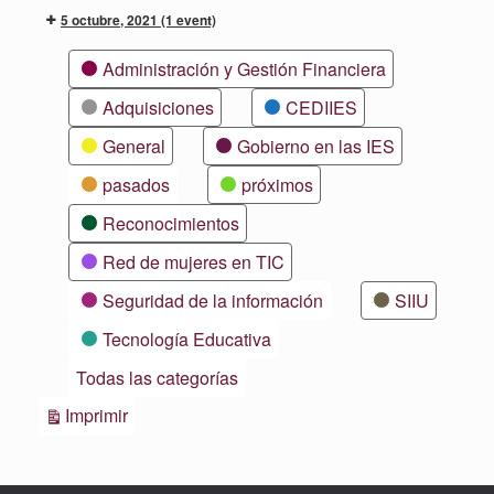
5 octubre, 2021
(1 event)
Categorías
Administración y Gestión Financiera
Adquisiciones
CEDIIES
General
Gobierno en las IES
pasados
próximos
Reconocimientos
Red de mujeres en TIC
Seguridad de la información
SIIU
Tecnología Educativa
Todas las categorías
Vistas
Imprimir