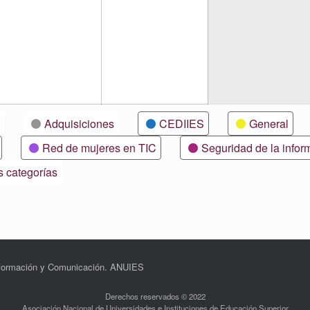
Adquisiciones
CEDIIES
General
Red de mujeres en TIC
Seguridad de la infor
s categorías
Información y Comunicación. ANUIES
Derechos reservados © 2022
Asociación Nacional de Universidades e Instituciones de Educación Superior