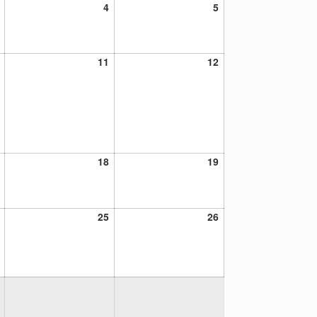
3
4
5
4
5
septiembre,
septiembre,
septiembre,
2021
2021
2021
10
11
12
11
12
septiembre,
septiembre,
septiembre,
2021
2021
2021
17
18
19
18
19
septiembre,
septiembre,
septiembre,
2021
2021
2021
24
25
26
25
26
septiembre,
septiembre,
septiembre,
2021
2021
2021