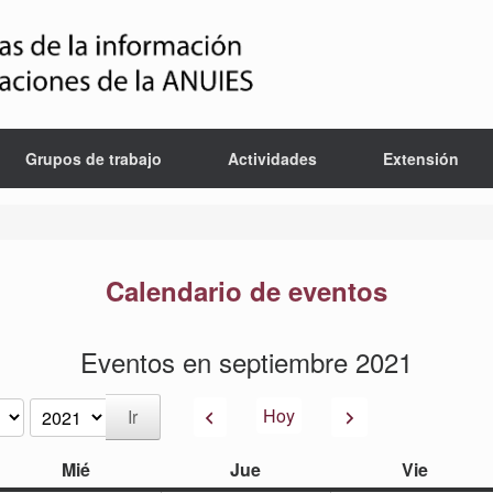
Grupos de trabajo
Actividades
Extensión
Calendario de eventos
Eventos en septiembre 2021
Anterior
Siguiente
Hoy
miércoles
jueves
viernes
Mié
Jue
Vie