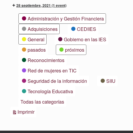
28 septiembre, 2021
(1 event)
Categorías
Administración y Gestión Financiera
Adquisiciones
CEDIIES
General
Gobierno en las IES
pasados
próximos
Reconocimientos
Red de mujeres en TIC
Seguridad de la información
SIIU
Tecnología Educativa
Todas las categorías
Vistas
Imprimir