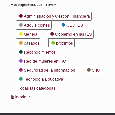
28 septiembre, 2021
(1 event)
Categorías
Administración y Gestión Financiera
Adquisiciones
CEDIIES
General
Gobierno en las IES
pasados
próximos
Reconocimientos
Red de mujeres en TIC
Seguridad de la información
SIIU
Tecnología Educativa
Todas las categorías
Vistas
Imprimir