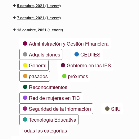
5 octubre, 2021
(1 event)
7 octubre, 2021
(1 event)
13 octubre, 2021
(1 event)
Categorías
Administración y Gestión Financiera
Adquisiciones
CEDIIES
General
Gobierno en las IES
pasados
próximos
Reconocimientos
Red de mujeres en TIC
Seguridad de la información
SIIU
Tecnología Educativa
Todas las categorías