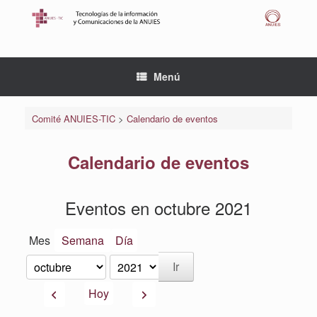
Saltar
al
contenido
Menú
Comité ANUIES-TIC
>
Calendario de eventos
Calendario de eventos
Eventos en octubre 2021
Mes
Semana
Día
Mes
Año
Anterior
Siguiente
Hoy