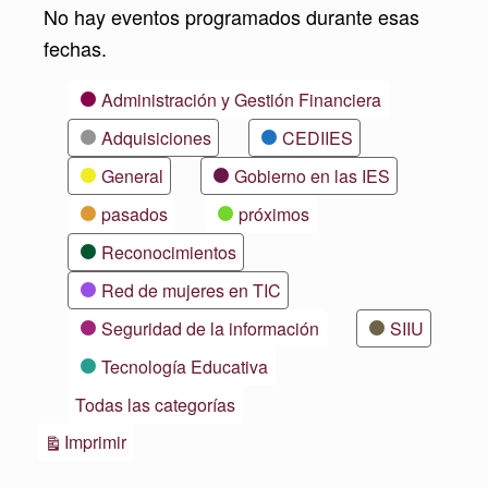
No hay eventos programados durante esas
fechas.
Categorías
Administración y Gestión Financiera
Adquisiciones
CEDIIES
General
Gobierno en las IES
pasados
próximos
Reconocimientos
Red de mujeres en TIC
Seguridad de la información
SIIU
Tecnología Educativa
Todas las categorías
Vistas
Imprimir