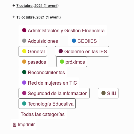
7 octubre, 2021
(1 event)
13 octubre, 2021
(1 event)
Categorías
Administración y Gestión Financiera
Adquisiciones
CEDIIES
General
Gobierno en las IES
pasados
próximos
Reconocimientos
Red de mujeres en TIC
Seguridad de la información
SIIU
Tecnología Educativa
Todas las categorías
Vistas
Imprimir