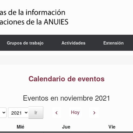
Grupos de trabajo
Actividades
Extensión
Calendario de eventos
Eventos en noviembre 2021
Anterior
Siguiente
Hoy
miércoles
jueves
viernes
Mié
Jue
Vie