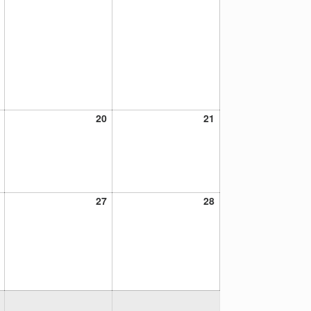
19
20
21
20
21
noviembre,
noviembre,
noviembre,
2021
2021
2021
26
27
28
27
28
noviembre,
noviembre,
noviembre,
2021
2021
2021