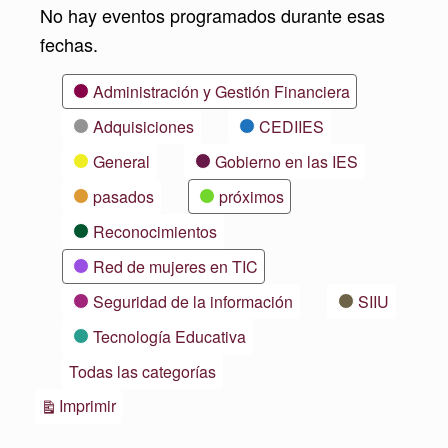
No hay eventos programados durante esas
fechas.
Categorías
Administración y Gestión Financiera
Adquisiciones
CEDIIES
General
Gobierno en las IES
pasados
próximos
Reconocimientos
Red de mujeres en TIC
Seguridad de la información
SIIU
Tecnología Educativa
Todas las categorías
Vistas
Imprimir