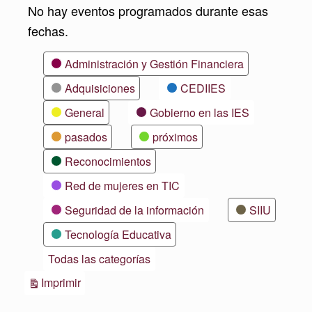
No hay eventos programados durante esas
fechas.
Categorías
Administración y Gestión Financiera
Adquisiciones
CEDIIES
General
Gobierno en las IES
pasados
próximos
Reconocimientos
Red de mujeres en TIC
Seguridad de la información
SIIU
Tecnología Educativa
Todas las categorías
Vistas
Imprimir