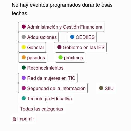
No hay eventos programados durante esas
fechas.
Categorías
Administración y Gestión Financiera
Adquisiciones
CEDIIES
General
Gobierno en las IES
pasados
próximos
Reconocimientos
Red de mujeres en TIC
Seguridad de la información
SIIU
Tecnología Educativa
Todas las categorías
Vistas
Imprimir