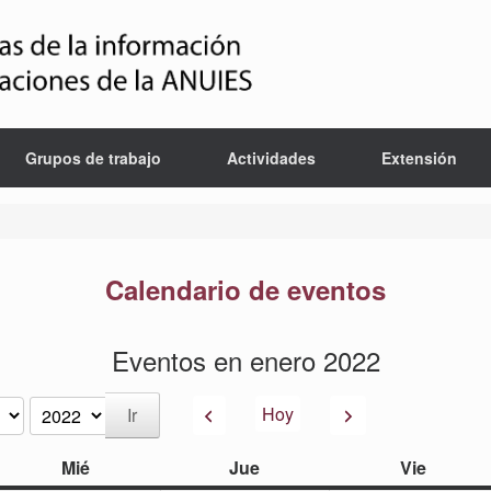
Grupos de trabajo
Actividades
Extensión
Calendario de eventos
Eventos en enero 2022
Anterior
Siguiente
Hoy
miércoles
jueves
viernes
Mié
Jue
Vie