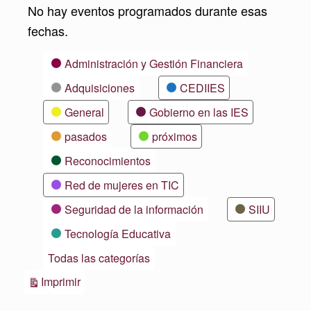
No hay eventos programados durante esas
fechas.
Categorías
Administración y Gestión Financiera
Adquisiciones
CEDIIES
General
Gobierno en las IES
pasados
próximos
Reconocimientos
Red de mujeres en TIC
Seguridad de la información
SIIU
Tecnología Educativa
Todas las categorías
Vistas
Imprimir