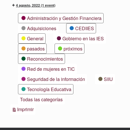
4 agosto, 2022
(1 event)
Categorías
Administración y Gestión Financiera
Adquisiciones
CEDIIES
General
Gobierno en las IES
pasados
próximos
Reconocimientos
Red de mujeres en TIC
Seguridad de la información
SIIU
Tecnología Educativa
Todas las categorías
Vistas
Imprimir