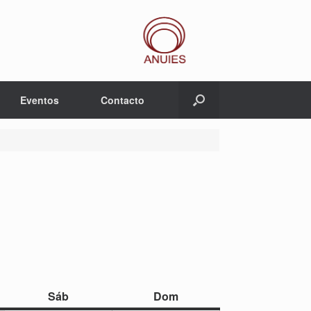
Eventos
Contacto
sábado
domingo
Sáb
Dom