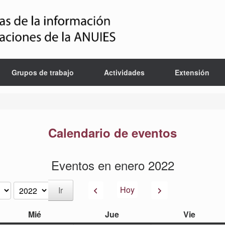
Grupos de trabajo
Actividades
Extensión
Calendario de eventos
Eventos en enero 2022
Anterior
Siguiente
Hoy
miércoles
jueves
viernes
Mié
Jue
Vie