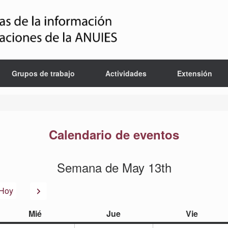
Grupos de trabajo
Actividades
Extensión
Calendario de eventos
Semana de May 13th
or
Siguiente
Hoy
miércoles
jueves
viernes
Mié
Jue
Vie