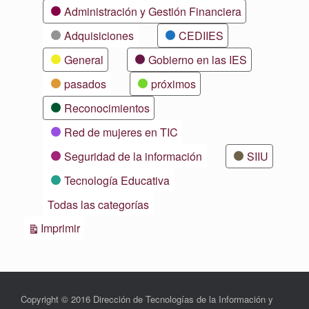
Categorías
Administración y Gestión Financiera
Adquisiciones
CEDIIES
General
Gobierno en las IES
pasados
próximos
Reconocimientos
Red de mujeres en TIC
Seguridad de la información
SIIU
Tecnología Educativa
Todas las categorías
Vistas
Imprimir
Copyright © 2016 Dirección de Tecnologías de la Información y