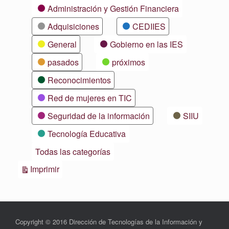
Categorías
Administración y Gestión Financiera
Adquisiciones
CEDIIES
General
Gobierno en las IES
pasados
próximos
Reconocimientos
Red de mujeres en TIC
Seguridad de la información
SIIU
Tecnología Educativa
Todas las categorías
Vistas
Imprimir
Copyright © 2016 Dirección de Tecnologías de la Información y