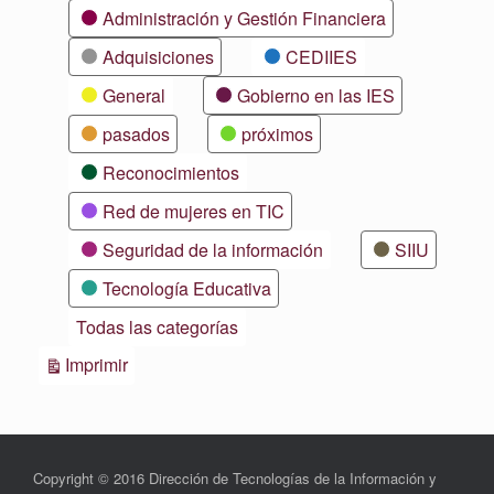
Categorías
Administración y Gestión Financiera
Adquisiciones
CEDIIES
General
Gobierno en las IES
pasados
próximos
Reconocimientos
Red de mujeres en TIC
Seguridad de la información
SIIU
Tecnología Educativa
Todas las categorías
Vistas
Imprimir
Copyright © 2016 Dirección de Tecnologías de la Información y