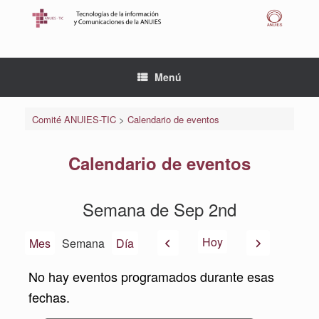
Saltar
al
contenido
Menú
Comité ANUIES-TIC
>
Calendario de eventos
Calendario de eventos
Semana de Sep 2nd
Anterior
Siguiente
Hoy
Mes
Semana
Día
No hay eventos programados durante esas
fechas.