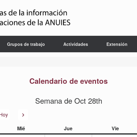
Grupos de trabajo
Actividades
Extensión
Calendario de eventos
Semana de Oct 28th
or
Siguiente
Hoy
miércoles
jueves
viernes
Mié
Jue
Vie