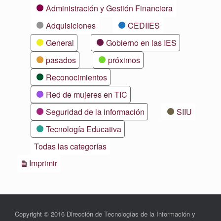
Categorías
Administración y Gestión Financiera
Adquisiciones
CEDIIES
General
Gobierno en las IES
pasados
próximos
Reconocimientos
Red de mujeres en TIC
Seguridad de la información
SIIU
Tecnología Educativa
Todas las categorías
Vistas
Imprimir
Copyright © 2016 Dirección de Tecnologías de la Información y