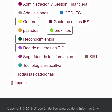
Categorías
Administración y Gestión Financiera
Adquisiciones
CEDIIES
General
Gobierno en las IES
pasados
próximos
Reconocimientos
Red de mujeres en TIC
Seguridad de la información
SIIU
Tecnología Educativa
Todas las categorías
Vistas
Imprimir
Copyright © 2016 Dirección de Tecnologías de la Información y