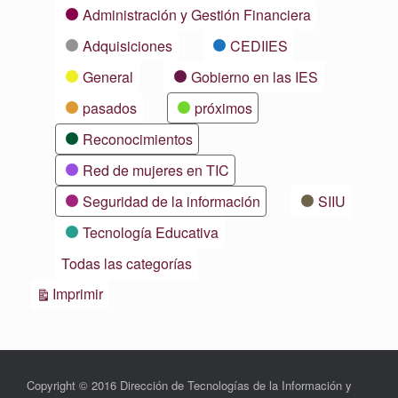
Categorías
Administración y Gestión Financiera
Adquisiciones
CEDIIES
General
Gobierno en las IES
pasados
próximos
Reconocimientos
Red de mujeres en TIC
Seguridad de la información
SIIU
Tecnología Educativa
Todas las categorías
Vistas
Imprimir
Copyright © 2016 Dirección de Tecnologías de la Información y