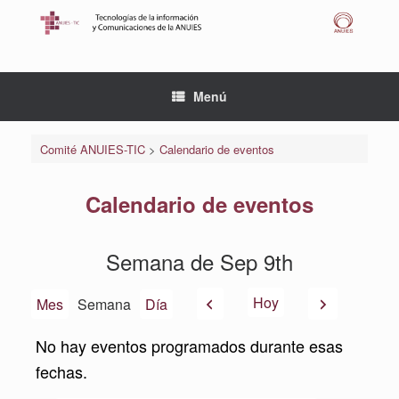
Saltar
al
contenido
Menú
Comité ANUIES-TIC
>
Calendario de eventos
Calendario de eventos
Semana de Sep 9th
Anterior
Siguiente
Hoy
Mes
Semana
Día
No hay eventos programados durante esas
fechas.