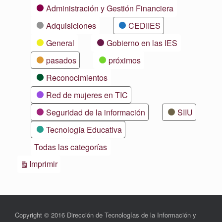
Categorías
Administración y Gestión Financiera
Adquisiciones
CEDIIES
General
Gobierno en las IES
pasados
próximos
Reconocimientos
Red de mujeres en TIC
Seguridad de la información
SIIU
Tecnología Educativa
Todas las categorías
Vistas
Imprimir
Copyright © 2016 Dirección de Tecnologías de la Información y