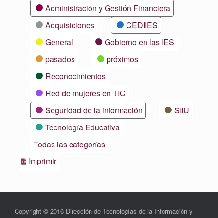
Categorías
Administración y Gestión Financiera
Adquisiciones
CEDIIES
General
Gobierno en las IES
pasados
próximos
Reconocimientos
Red de mujeres en TIC
Seguridad de la información
SIIU
Tecnología Educativa
Todas las categorías
Vistas
Imprimir
Copyright © 2016 Dirección de Tecnologías de la Información y