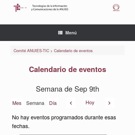
Saltar
al
contenido
Menú
Comité ANUIES-TIC
>
Calendario de eventos
Calendario de eventos
Semana de Sep 9th
Anterior
Siguiente
Hoy
Mes
Semana
Día
No hay eventos programados durante esas
fechas.