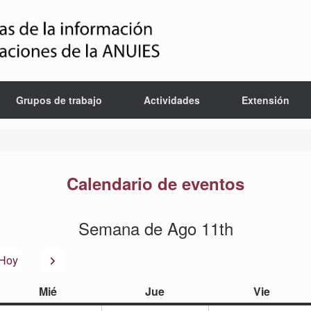
Grupos de trabajo
Actividades
Extensión
Calendario de eventos
Semana de Ago 11th
or
Siguiente
Hoy
miércoles
jueves
viernes
Mié
Jue
Vie