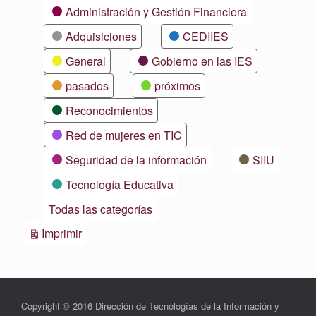
Categorías
Administración y Gestión Financiera
Adquisiciones
CEDIIES
General
Gobierno en las IES
pasados
próximos
Reconocimientos
Red de mujeres en TIC
Seguridad de la información
SIIU
Tecnología Educativa
Todas las categorías
Vistas
Imprimir
Copyright © 2016 Dirección de Tecnologías de la Información y