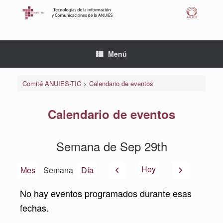
Saltar
al
contenido
Menú
Comité ANUIES-TIC
>
Calendario de eventos
Calendario de eventos
Semana de Sep 29th
Anterior
Siguiente
Hoy
Mes
Semana
Día
No hay eventos programados durante esas
fechas.