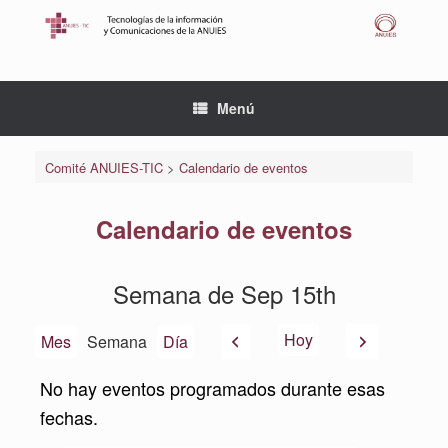
Saltar
al
contenido
Menú
Comité ANUIES-TIC
>
Calendario de eventos
Calendario de eventos
Semana de Sep 15th
Anterior
Siguiente
Hoy
Mes
Semana
Día
No hay eventos programados durante esas
fechas.