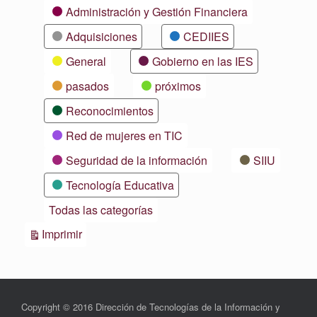
Categorías
Administración y Gestión Financiera
Adquisiciones
CEDIIES
General
Gobierno en las IES
pasados
próximos
Reconocimientos
Red de mujeres en TIC
Seguridad de la información
SIIU
Tecnología Educativa
Todas las categorías
Vistas
Imprimir
Copyright © 2016 Dirección de Tecnologías de la Información y