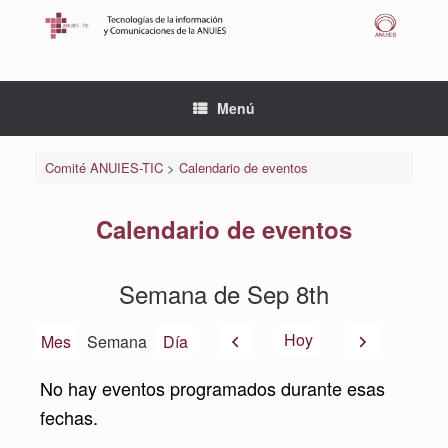
Saltar
al
contenido
Menú
Comité ANUIES-TIC
>
Calendario de eventos
Calendario de eventos
Semana de Sep 8th
Anterior
Siguiente
Hoy
Mes
Semana
Día
No hay eventos programados durante esas
fechas.