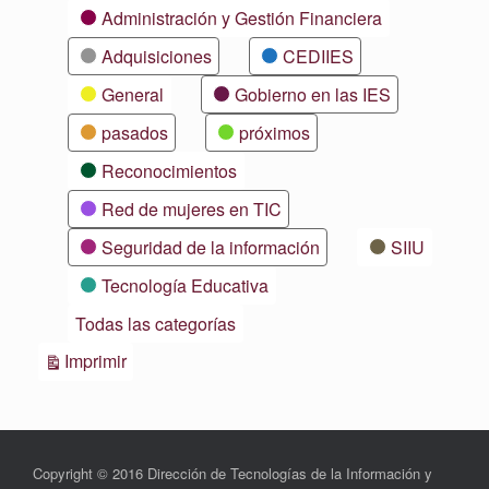
Categorías
Administración y Gestión Financiera
Adquisiciones
CEDIIES
General
Gobierno en las IES
pasados
próximos
Reconocimientos
Red de mujeres en TIC
Seguridad de la información
SIIU
Tecnología Educativa
Todas las categorías
Vistas
Imprimir
Copyright © 2016 Dirección de Tecnologías de la Información y