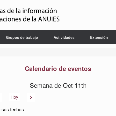
Grupos de trabajo
Actividades
Extensión
Calendario de eventos
Semana de Oct 11th
Anterior
Siguiente
Hoy
esas fechas.