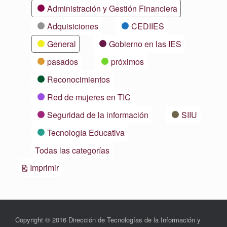
Categorías
Administración y Gestión Financiera
Adquisiciones
CEDIIES
General
Gobierno en las IES
pasados
próximos
Reconocimientos
Red de mujeres en TIC
Seguridad de la información
SIIU
Tecnología Educativa
Todas las categorías
Vistas
Imprimir
Copyright © 2016 Dirección de Tecnologías de la Información y