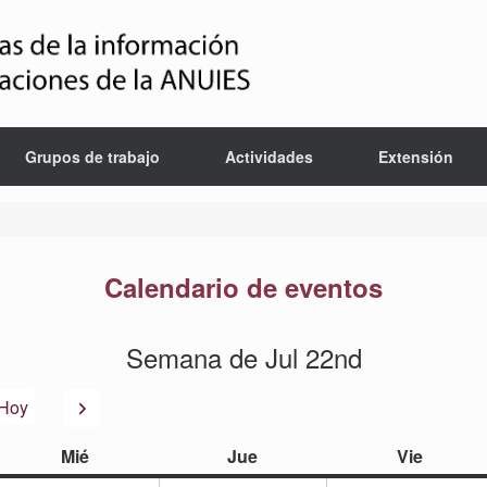
Grupos de trabajo
Actividades
Extensión
Calendario de eventos
Semana de Jul 22nd
or
Siguiente
Hoy
miércoles
jueves
viernes
Mié
Jue
Vie