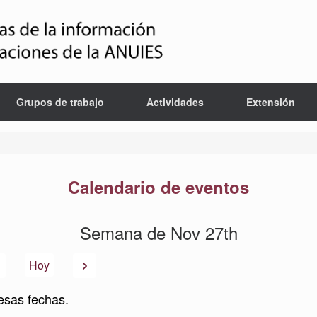
Grupos de trabajo
Actividades
Extensión
Calendario de eventos
Semana de Nov 27th
Anterior
Siguiente
Hoy
esas fechas.